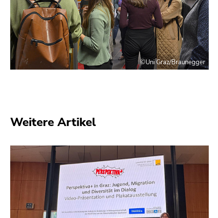
©Uni Graz/Braunegger
Weitere Artikel