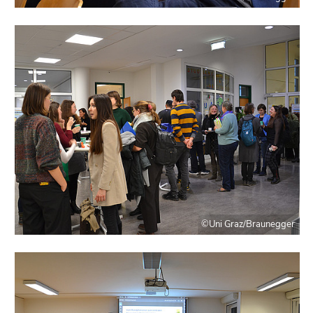
©Uni Graz/Braunegger