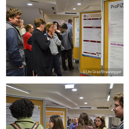
©Uni Graz/Braunegger