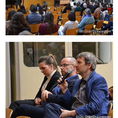
©Uni Graz/Braunegger
©Uni Graz/Braunegger