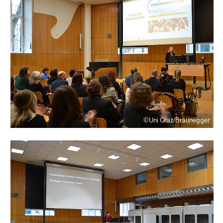
©Uni Graz/Braunegger