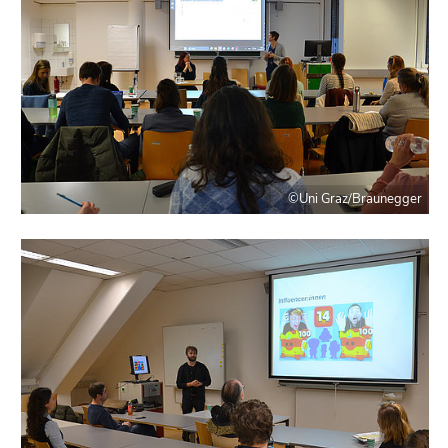
©Uni Graz/Braunegger