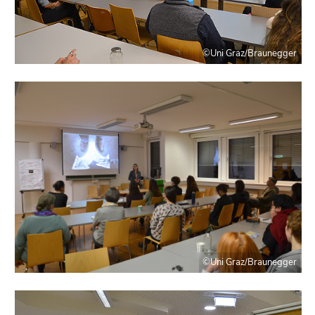
©Uni Graz/Braunegger
©Uni Graz/Braunegger