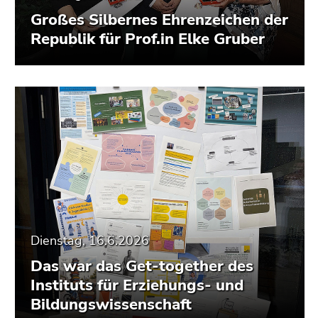
Großes Silbernes Ehrenzeichen der
Republik für Prof.in Elke Gruber
Dienstag, 16.6.2026
Das war das Get-together des
Instituts für Erziehungs- und
Bildungswissenschaft