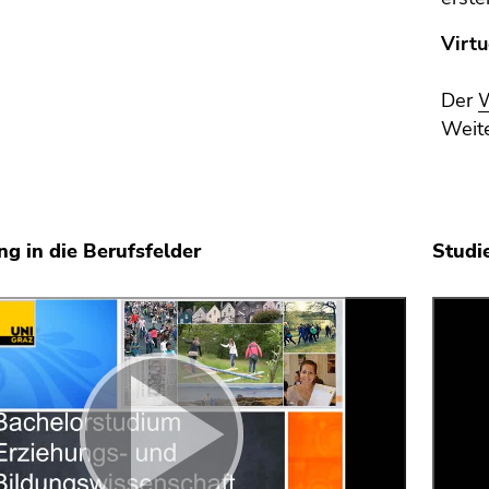
Virtu
Der
W
Weit
ng in die Berufsfelder
Studi