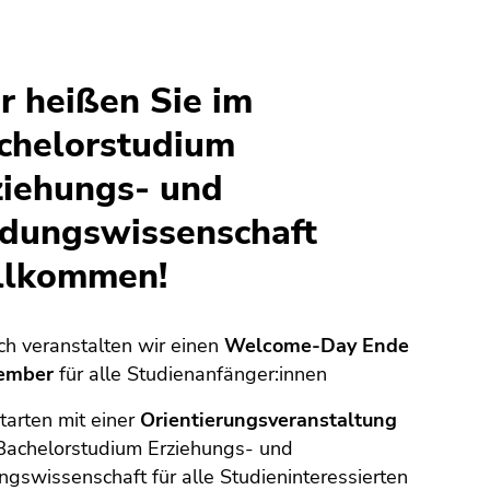
r heißen Sie im
chelorstudium
ziehungs- und
ldungswissenschaft
llkommen!
ich veranstalten wir einen
Welcome-Day Ende
ember
für alle Studienanfänger:innen
tarten mit einer
Orientierungsveranstaltung
Bachelorstudium Erziehungs- und
ngswissenschaft für alle Studieninteressierten