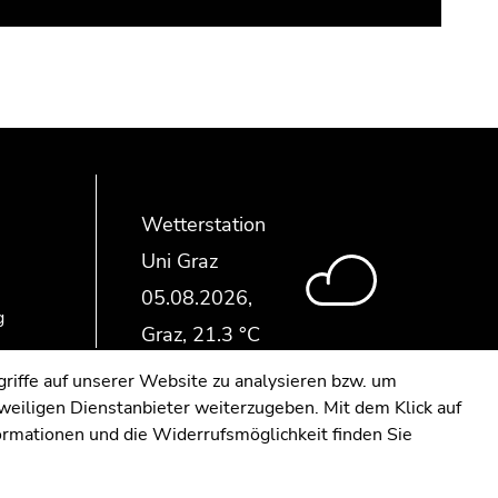
Wetterstation
Uni Graz
g
riffe auf unserer Website zu analysieren bzw. um
eweiligen Dienstanbieter weiterzugeben. Mit dem Klick auf
formationen und die Widerrufsmöglichkeit finden Sie