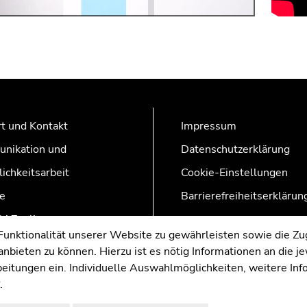
t und Kontakt
Impressum
nikation und
Datenschutzerklärung
lichkeitsarbeit
Cookie-Einstellungen
e
Barrierefreiheitserklärun
AZonline
nktionalität unserer Website zu gewährleisten sowie die Zug
nbieten zu können. Hierzu ist es nötig Informationen an die j
rbeitungen ein. Individuelle Auswahlmöglichkeiten, weitere In
.