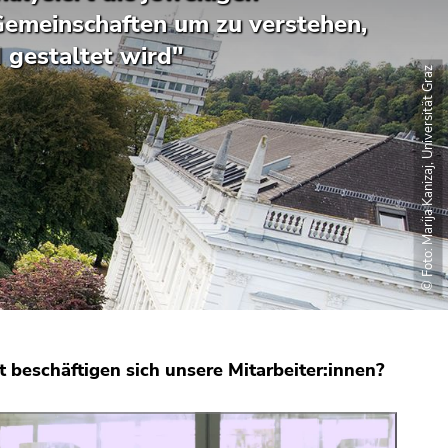
Gemeinschaften um zu verstehen,
d gestaltet wird"
© Foto: Marija Kanizaj, Universität Graz
 beschäftigen sich unsere Mitarbeiter:innen?