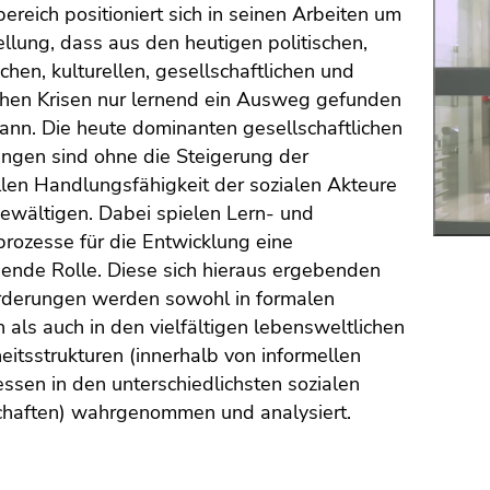
ereich positioniert sich in seinen Arbeiten um
ellung, dass aus den heutigen politischen,
hen, kulturellen, gesellschaftlichen und
chen Krisen nur lernend ein Ausweg gefunden
ann. Die heute dominanten gesellschaftlichen
ungen sind ohne die Steigerung der
llen Handlungsfähigkeit der sozialen Akteure
bewältigen. Dabei spielen Lern- und
rozesse für die Entwicklung eine
ende Rolle. Diese sich hieraus ergebenden
rderungen werden sowohl in formalen
 als auch in den vielfältigen lebensweltlichen
itsstrukturen (innerhalb von informellen
ssen in den unterschiedlichsten sozialen
haften) wahrgenommen und analysiert.