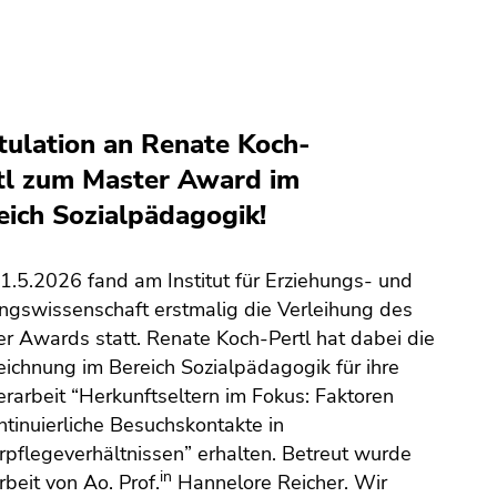
tulation an Renate Koch-
tl zum Master Award im
eich Sozialpädagogik!
.5.2026 fand am Institut für Erziehungs- und
ngswissenschaft erstmalig die Verleihung des
r Awards statt. Renate Koch-Pertl hat dabei die
ichnung im Bereich Sozialpädagogik für ihre
rarbeit “Herkunftseltern im Fokus: Faktoren
ntinuierliche Besuchskontakte in
pflegeverhältnissen” erhalten. Betreut wurde
in
rbeit von Ao. Prof.
Hannelore Reicher. Wir