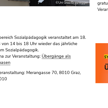
gratu
©Uni Graz/Braunegger
Veran
ereich Sozialpädagogik veranstaltet am 18.
 von 14 bis 18 Uhr wieder das jährliche
m Sozialpädagogik.
a zur Veranstaltung:
Übergänge als
hasen
Veranstaltung: Merangasse 70, 8010 Graz,
.010