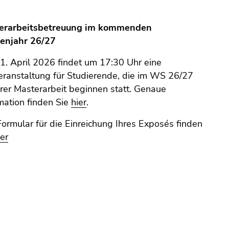
erarbeitsbetreuung im kommenden
ienjahr 26/27
. April 2026 findet um 17:30 Uhr eine
eranstaltung für Studierende, die im WS 26/27
hrer Masterarbeit beginnen statt. Genaue
mation finden Sie
hier
.
ormular für die Einreichung Ihres Exposés finden
ier