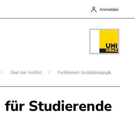
Anmelden
Über das Institut
Fachbereich Sozialpädagogik
 für Studierende
Schließen