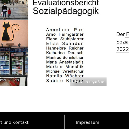
Der
F
Sozia
2022
©Arno Heimgartner
t und Kontakt
Impressum