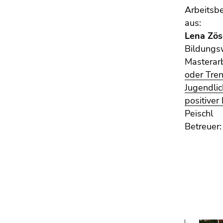
Arbeitsbe
aus:
Lena Zös
Bildungs
Masterarb
oder Tre
Jugendlic
positiver
Peischl
Betreuer